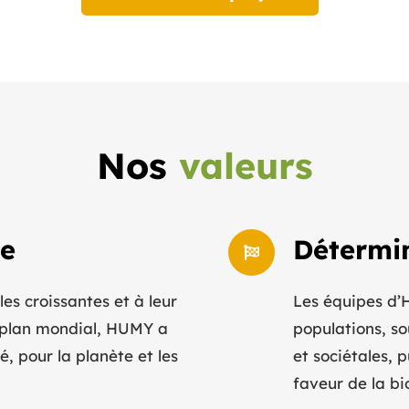
Nos
valeurs
ce
Détermi
s croissantes et à leur
Les équipes d’H
u plan mondial, HUMY a
populations, s
é, pour la planète et les
et sociétales, 
faveur de la bi