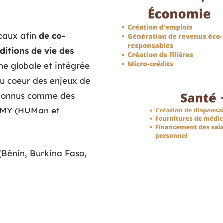
caux afin
de co-
ditions de vie des
e globale et intégrée
u coeur des enjeux de
econnus comme des
HUMY (HUMan et
.
(Bénin, Burkina Faso,