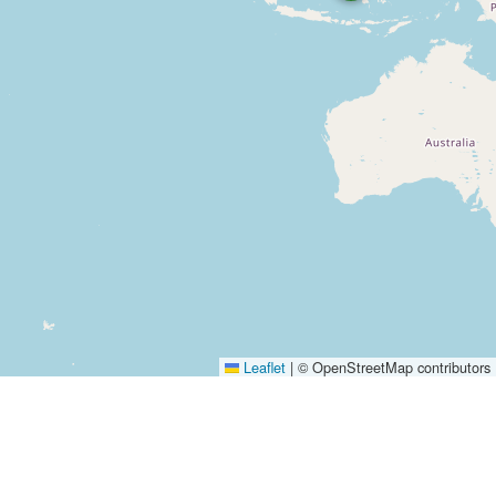
Leaflet
|
© OpenStreetMap contributors