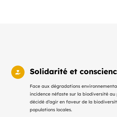
Solidarité et conscien
Face aux dégradations environnementale
incidence néfaste sur la biodiversité a
décidé d’agir en faveur de la biodiversit
populations locales.