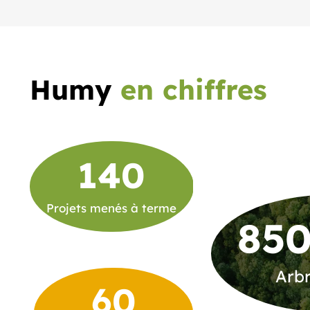
Humy
en chiffres
140
Projets menés à terme
850
Arbr
60