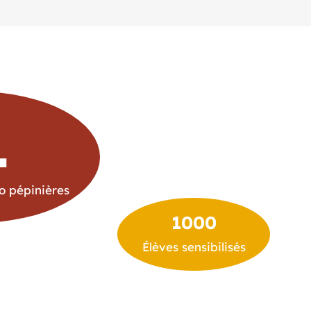
1
o pépinières
1000
Élèves sensibilisés