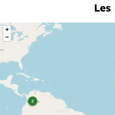
Les
+
−
2