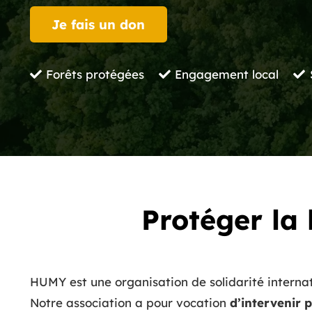
Je fais un don
Forêts protégées
Engagement local
Protéger la 
HUMY est une organisation de solidarité internat
Notre association a pour vocation
d’intervenir 