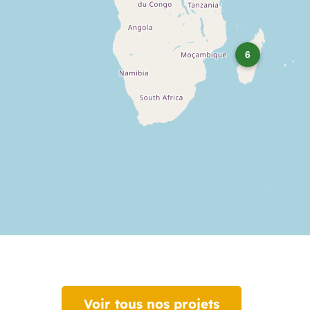
6
Voir tous nos projets