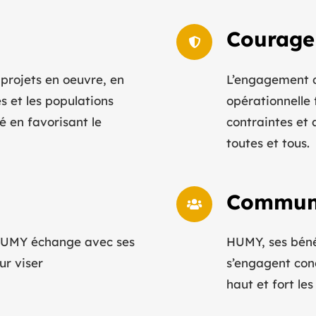
Courage
projets en oeuvre, en
L’engagement d
s et les populations
opérationnelle f
é en favorisant le
contraintes et 
toutes et tous.
Commun
 HUMY échange avec ses
HUMY, ses béné
ur viser
s’engagent conc
haut et fort le