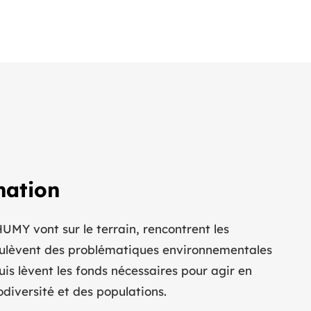
nation
UMY vont sur le terrain, rencontrent les
oulèvent des problématiques environnementales
puis lèvent les fonds nécessaires pour agir en
odiversité et des populations.