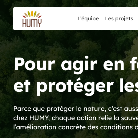
L’équipe
Les projets
Pour agir en f
et protéger 
Parce que protéger la nature, c’est aus
chez HUMY, chaque action relie la sauve
l’amélioration concrète des conditions