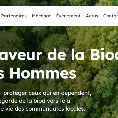
Partenaires
Mécénat
Évènement
Actus
Conta
aveur de la Bio
les Hommes
si protéger ceux qui en dépendent,
garde de la biodiversité à
 de vie des communautés locales.