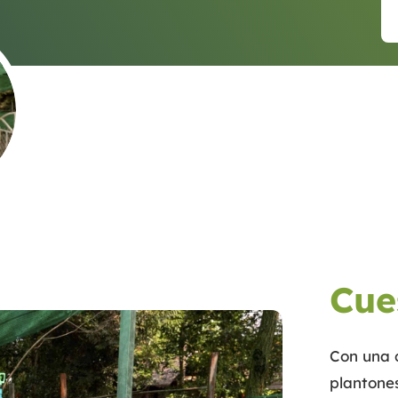
Cue
Con una 
plantones