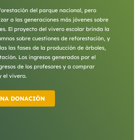
reforestación del parque nacional, pero
lizar a las generaciones más jóvenes sobre
s. El proyecto del vivero escolar brinda la
umnos sobre cuestiones de reforestación, y
as las fases de la producción de árboles,
tación. Los ingresos generados por el
gresos de los profesores y a comprar
 el vivero.
UNA DONACIÓN