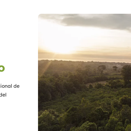
o
ional de
del