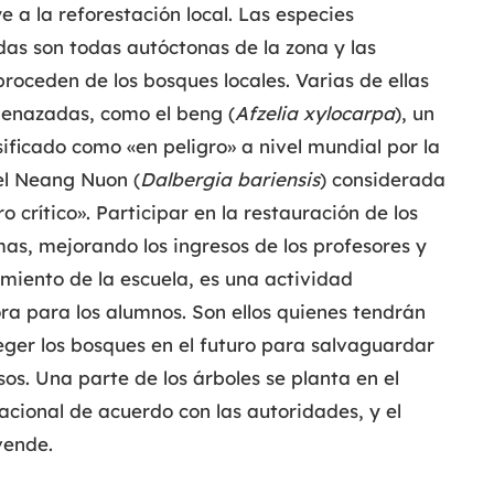
e a la reforestación local. Las especies
as son todas autóctonas de la zona y las
proceden de los bosques locales. Varias de ellas
enazadas, como el beng (
Afzelia xylocarpa
), un
sificado como «en peligro» a nivel mundial por la
el Neang Nuon (
Dalbergia bariensis
) considerada
ro crítico». Participar en la restauración de los
as, mejorando los ingresos de los profesores y
miento de la escuela, es una actividad
ra para los alumnos. Son ellos quienes tendrán
eger los bosques en el futuro para salvaguardar
sos. Una parte de los árboles se planta en el
cional de acuerdo con las autoridades, y el
vende.