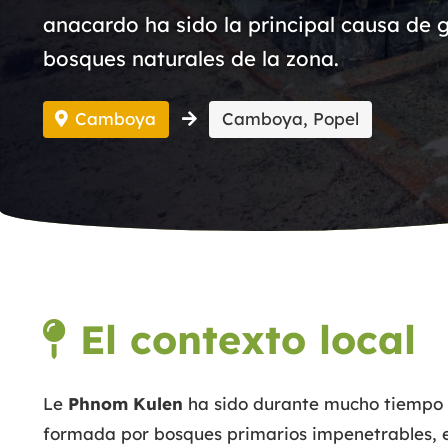
anacardo ha sido la principal causa de 
bosques naturales de la zona.
Camboya
Camboya, Popel
El contexto local
Le
Phnom Kulen
ha sido durante mucho tiempo u
formada por bosques primarios impenetrables, e