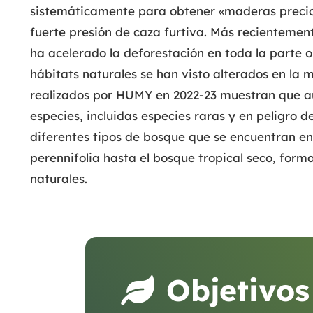
sistemáticamente para obtener «maderas precio
fuerte presión de caza furtiva. Más recientemente
ha acelerado la deforestación en toda la parte o
hábitats naturales se han visto alterados en la m
realizados por HUMY en 2022-23 muestran que aú
especies, incluidas especies raras y en peligro d
diferentes tipos de bosque que se encuentran en 
perennifolia hasta el bosque tropical seco, for
naturales.
Objetivos