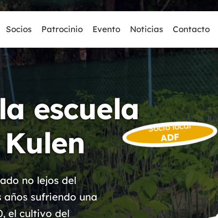
Socios
Patrocinio
Evento
Noticias
Contacto
la escuela
Socio local
 Kulen
ADF
ado no lejos del
 años sufriendo una
 el cultivo del