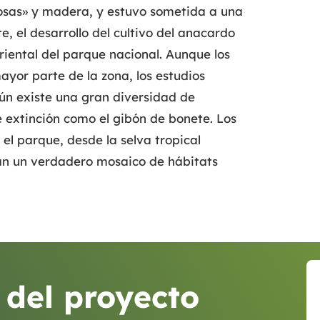
sas» y madera, y estuvo sometida a una
, el desarrollo del cultivo del anacardo
riental del parque nacional. Aunque los
ayor parte de la zona, los estudios
n existe una gran diversidad de
e extinción como el gibón de bonete. Los
el parque, desde la selva tropical
man un verdadero mosaico de hábitats
 del proyecto