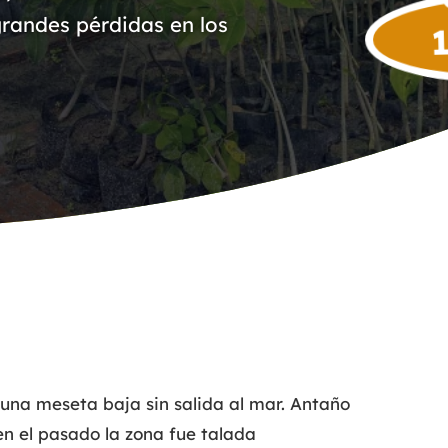
grandes pérdidas en los
na meseta baja sin salida al mar. Antaño
n el pasado la zona fue talada