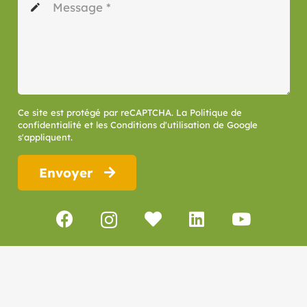
edit
Ce site est protégé par reCAPTCHA. La
Politique de
confidentialité
et les
Conditions d'utilisation
de Google
s'appliquent.
Envoyer