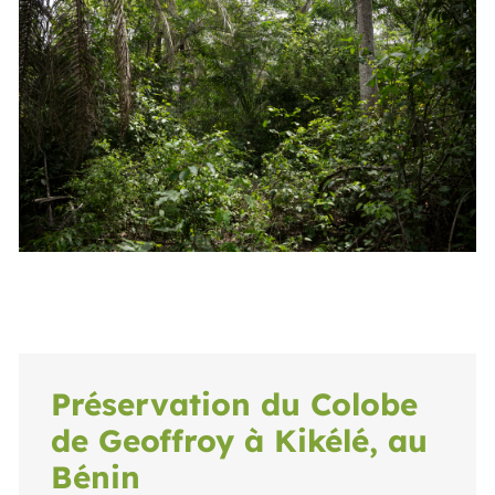
Préservation du Colobe
de Geoffroy à Kikélé, au
Bénin