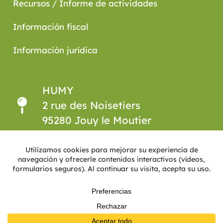
Recursos / Informe de actividades
Información fiscal
Información jurídica
HUMY
2 rue des Noisetiers
95280 Jouy le Moutier
+33 (0) 1 30 38 10 74
De lunes a viernes
de 10:00 a 13:00 / de 14:00 a
18:00