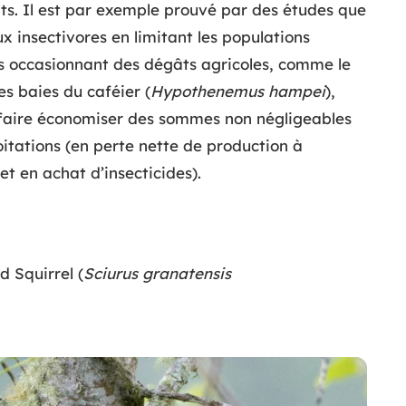
ts. Il est par exemple prouvé par des études que
ux insectivores en limitant les populations
es occasionnant des dégâts agricoles, comme le
es baies du caféier (
Hypothenemus hampei
),
faire économiser des sommes non négligeables
itations (en perte nette de production à
 et en achat d’insecticides).
d Squirrel (
Sciurus granatensis