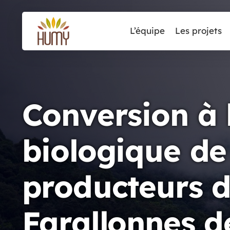
L’équipe
Les projets
Conversion à l
biologique de 
producteurs d
Farallonnes de