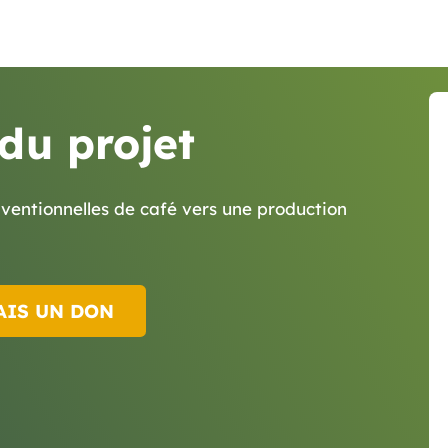
 du projet
nventionnelles de café vers une production
AIS UN DON