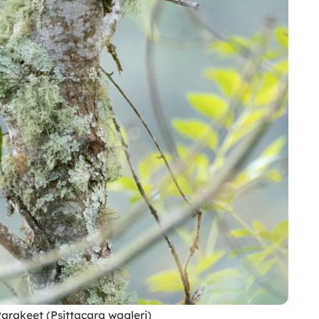
Parakeet (Psittacara wagleri)