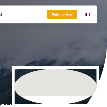
ct
Faire un don
Objectif