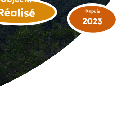
Réalisé
Depuis
2023