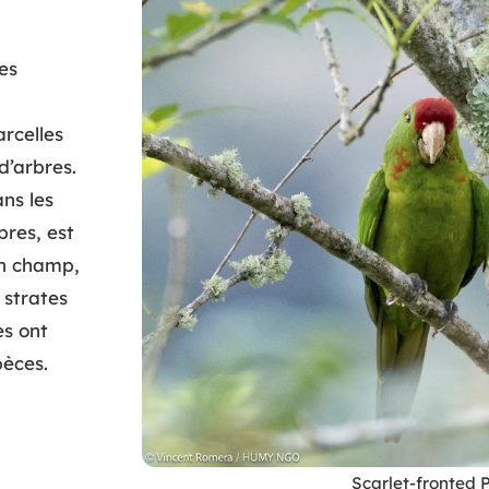
es
rcelles
d’arbres.
ns les
res, est
in champ,
 strates
es ont
pèces.
Scarlet-fronted 