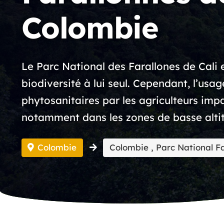
Colombie
Le Parc National des Farallones de Cali 
biodiversité à lui seul. Cependant, l’usa
phytosanitaires par les agriculteurs im
notamment dans les zones de basse alti
Colombie
Colombie , Parc National Fa