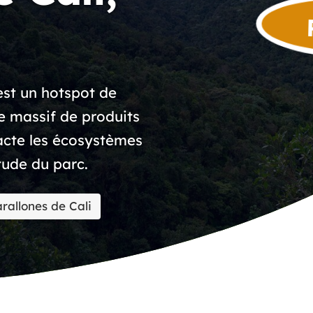
est un hotspot de
ge massif de produits
pacte les écosystèmes
tude du parc.
rallones de Cali