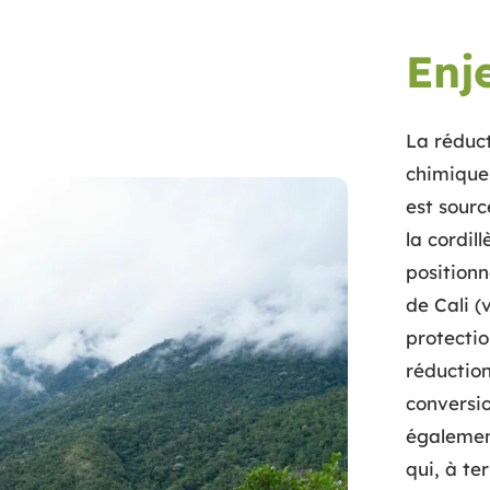
Enj
La réduct
chimiques
est sourc
la cordil
positionn
de Cali (
protectio
réduction
conversi
également
qui, à te