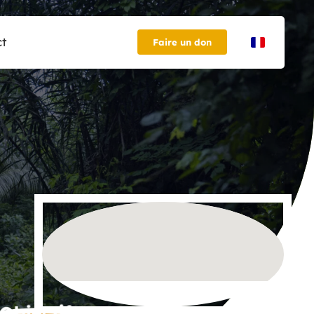
ct
Faire un don
Objectif