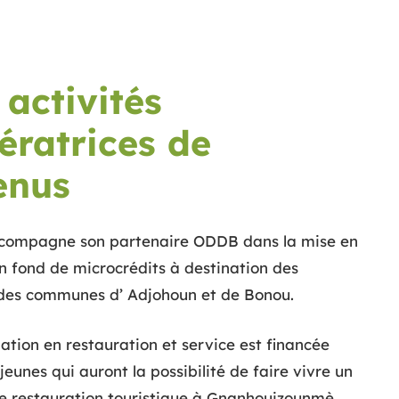
 activités
ératrices de
enus
ompagne son partenaire ODDB dans la mise en
n fond de microcrédits à destination des
es communes d’ Adjohoun et de Bonou.
tion en restauration et service est financée
jeunes qui auront la possibilité de faire vivre un
e restauration touristique à Gnanhouizounmè.