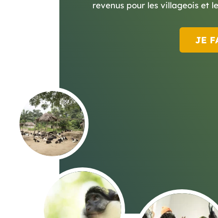
revenus pour les villageois et
JE F