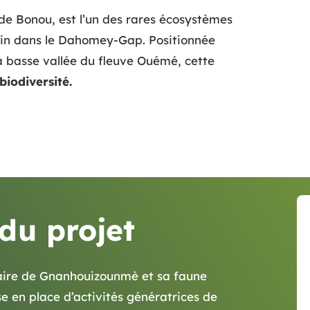
e Bonou, est l’un des rares écosystèmes
nin dans le Dahomey-Gap. Positionnée
 basse vallée du fleuve Ouémé, cette
biodiversité.
 du projet
aire de Gnanhouizounmè et sa faune
e en place d’activités génératrices de