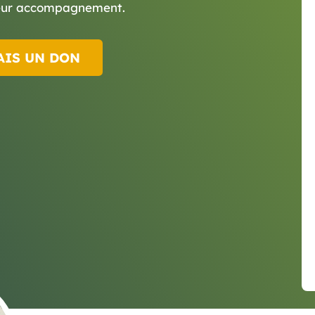
 leur accompagnement.
AIS UN DON