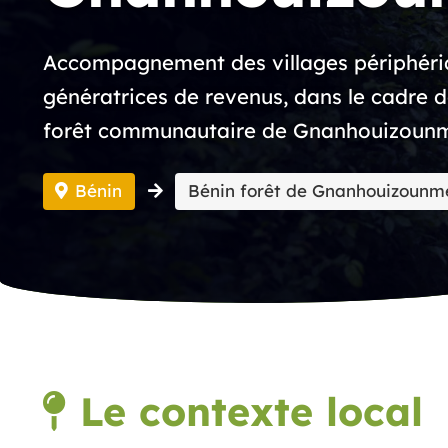
Accompagnement des villages périphériq
génératrices de revenus, dans le cadre d
forêt communautaire de Gnanhouizoun
Bénin
Bénin forêt de Gnanhouizounm
Le contexte local