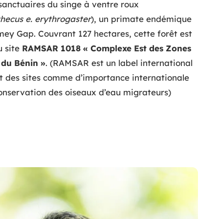
sanctuaires du singe à ventre roux
hecus e. erythrogaster
), un primate endémique
ey Gap. Couvrant 127 hectares, cette forêt est
u site
RAMSAR 1018
«
Complexe Est des Zones
du Bénin »
. (RAMSAR est un label international
t des sites comme d’importance internationale
conservation des oiseaux d’eau migrateurs)