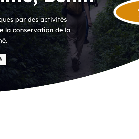
ues par des activités
e la conservation de la
mè.
è