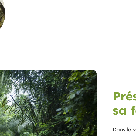
Pré
sa 
Dans la v